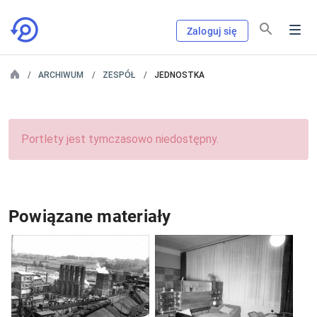
Zaloguj się
ARCHIWUM
ZESPÓŁ
JEDNOSTKA
Portlety jest tymczasowo niedostępny.
Powiązane materiały