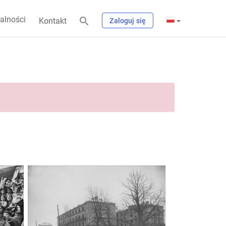
alności
Kontakt
Zaloguj się