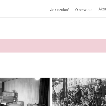
Aktu
Jak szukać
O serwisie