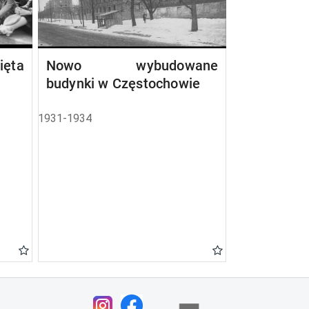
ta
Nowo wybudowane
budynki w Częstochowie
1931-1934