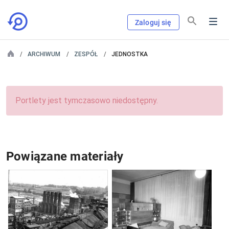
Zaloguj się
ARCHIWUM
ZESPÓŁ
JEDNOSTKA
Portlety jest tymczasowo niedostępny.
Powiązane materiały