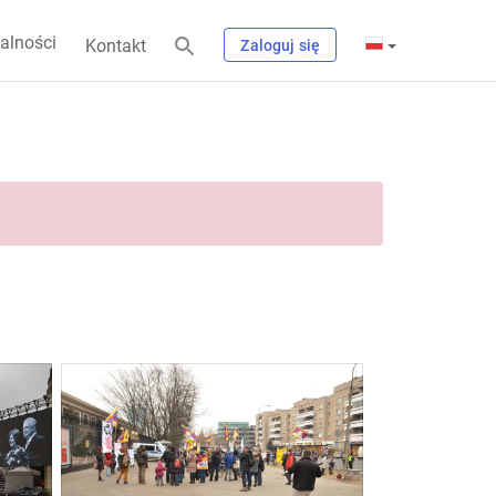
alności
Kontakt
Zaloguj się