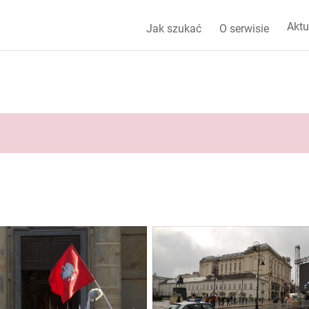
Aktu
Jak szukać
O serwisie