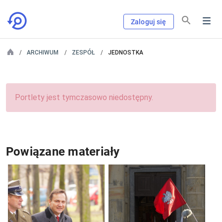
Zaloguj się
ARCHIWUM
ZESPÓŁ
JEDNOSTKA
Portlety jest tymczasowo niedostępny.
Powiązane materiały