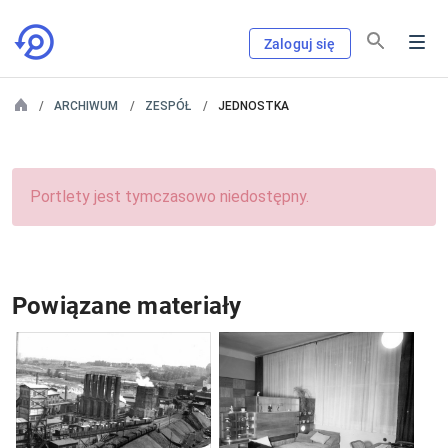
Zaloguj się
ARCHIWUM
ZESPÓŁ
JEDNOSTKA
Portlety jest tymczasowo niedostępny.
Powiązane materiały