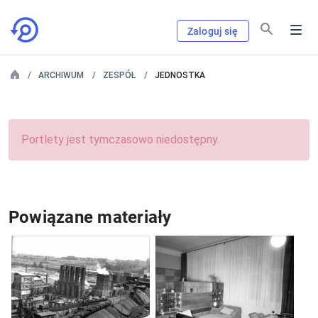
Zaloguj się
ARCHIWUM
ZESPÓŁ
JEDNOSTKA
Portlety jest tymczasowo niedostępny.
Powiązane materiały