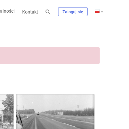
alności
Kontakt
Zaloguj się