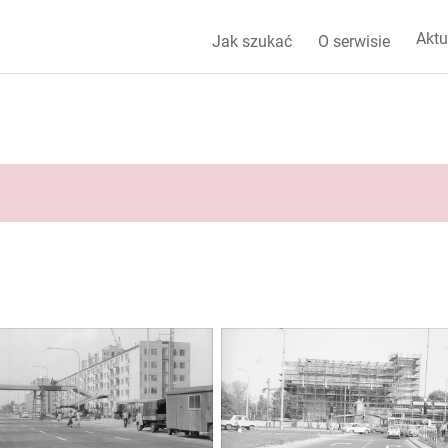
Aktu
Jak szukać
O serwisie