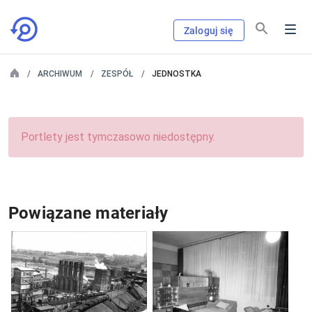
Zaloguj się
ARCHIWUM
ZESPÓŁ
JEDNOSTKA
Portlety jest tymczasowo niedostępny.
Powiązane materiały