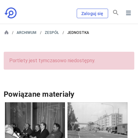
Zaloguj się
ARCHIWUM
ZESPÓŁ
JEDNOSTKA
Portlety jest tymczasowo niedostępny.
Powiązane materiały