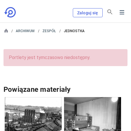
Zaloguj się
ARCHIWUM
ZESPÓŁ
JEDNOSTKA
Portlety jest tymczasowo niedostępny.
Powiązane materiały