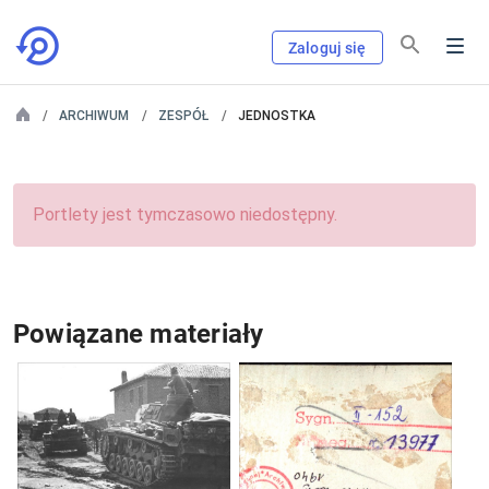
Zaloguj się
ARCHIWUM
ZESPÓŁ
JEDNOSTKA
Portlety jest tymczasowo niedostępny.
Powiązane materiały