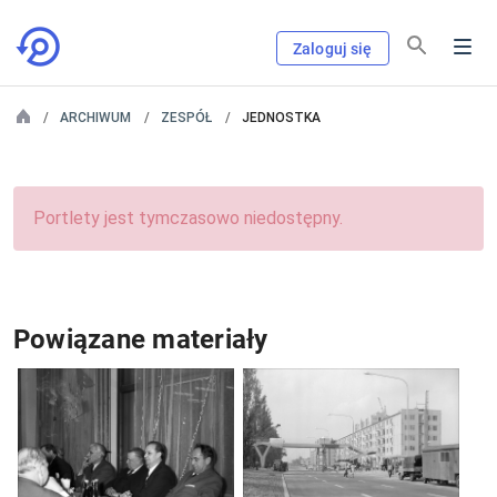
Zaloguj się
ARCHIWUM
ZESPÓŁ
JEDNOSTKA
Portlety jest tymczasowo niedostępny.
Powiązane materiały