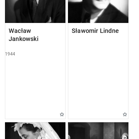
Wacław
Sławomir Lindner
Jankowski
1944