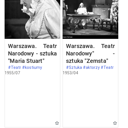
Warszawa. Teatr
Warszawa. Teatr
Narodowy - sztuka
Narodowy" -
"Maria Stuart"
sztuka "Zemsta"
#Teatr #kostiumy
#Sztuka #aktorzy #Teatr
1955/07
1953/04