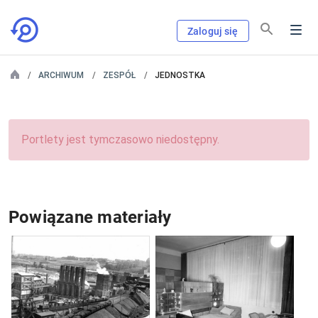
Zaloguj się
ARCHIWUM
ZESPÓŁ
JEDNOSTKA
Portlety jest tymczasowo niedostępny.
Powiązane materiały