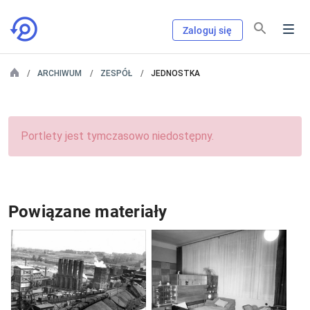
Zaloguj się
ARCHIWUM
ZESPÓŁ
JEDNOSTKA
Portlety jest tymczasowo niedostępny.
Powiązane materiały