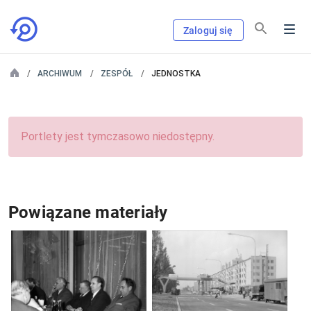
Zaloguj się
ARCHIWUM
ZESPÓŁ
JEDNOSTKA
Portlety jest tymczasowo niedostępny.
Powiązane materiały