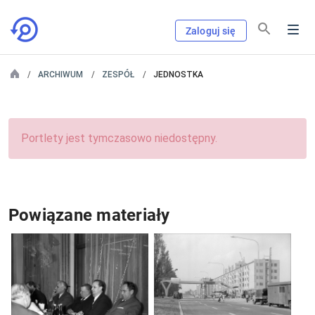
Zaloguj się
ARCHIWUM
ZESPÓŁ
JEDNOSTKA
Portlety jest tymczasowo niedostępny.
Powiązane materiały