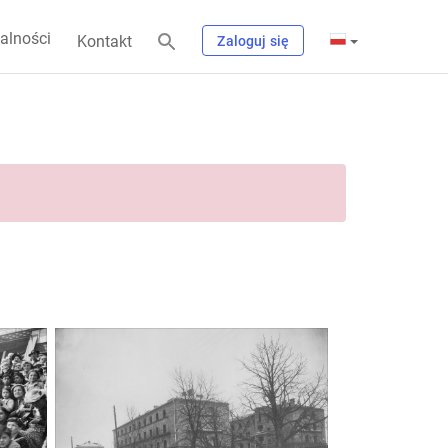
alności
Kontakt
Zaloguj się