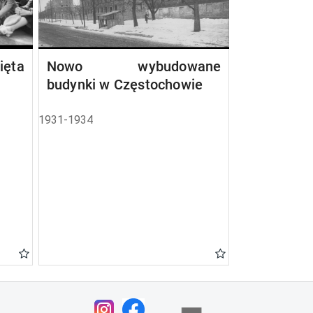
ta
Nowo wybudowane
budynki w Częstochowie
1931-1934