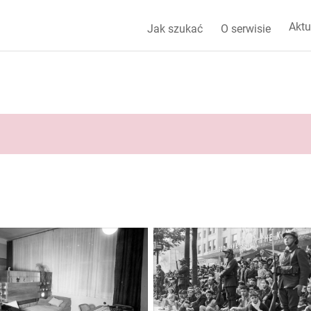
Aktu
Jak szukać
O serwisie