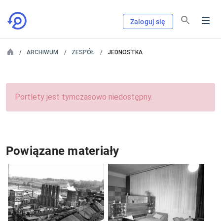
Zaloguj się
ARCHIWUM
ZESPÓŁ
JEDNOSTKA
Portlety jest tymczasowo niedostępny.
Powiązane materiały