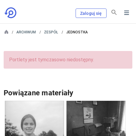
Zaloguj się
ARCHIWUM
ZESPÓŁ
JEDNOSTKA
Portlety jest tymczasowo niedostępny.
Powiązane materiały