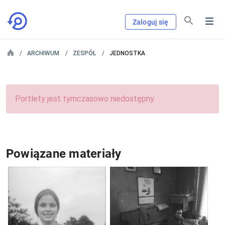
Zaloguj się
ARCHIWUM
ZESPÓŁ
JEDNOSTKA
Portlety jest tymczasowo niedostępny.
Powiązane materiały