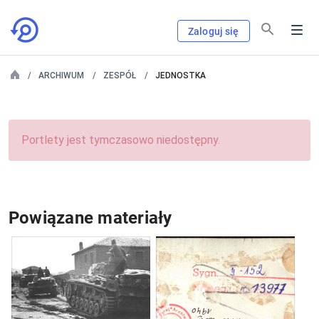
Zaloguj się
ARCHIWUM
ZESPÓŁ
JEDNOSTKA
Portlety jest tymczasowo niedostępny.
Powiązane materiały