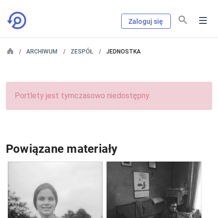
Zaloguj się
ARCHIWUM
ZESPÓŁ
JEDNOSTKA
Portlety jest tymczasowo niedostępny.
Powiązane materiały