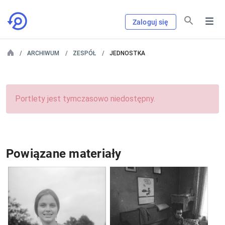
Zaloguj się
ARCHIWUM
ZESPÓŁ
JEDNOSTKA
Portlety jest tymczasowo niedostępny.
Powiązane materiały