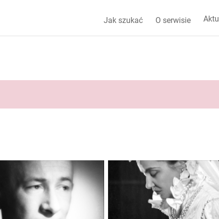
Aktu
Jak szukać
O serwisie