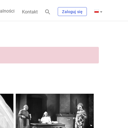
alności
Kontakt
Zaloguj się