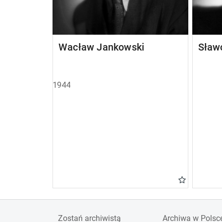
Wacław Jankowski
Sław
1944
Zostań archiwistą
Archiwa w Polsc