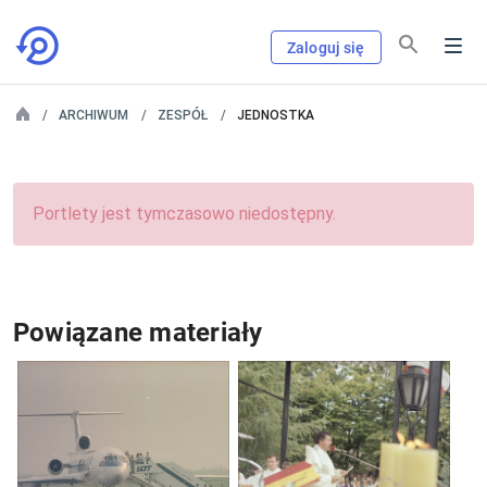
Zaloguj się
ARCHIWUM
ZESPÓŁ
JEDNOSTKA
Portlety jest tymczasowo niedostępny.
Powiązane materiały