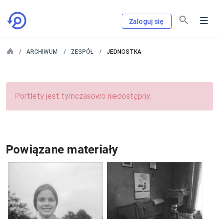
Zaloguj się
ARCHIWUM
ZESPÓŁ
JEDNOSTKA
Portlety jest tymczasowo niedostępny.
Powiązane materiały