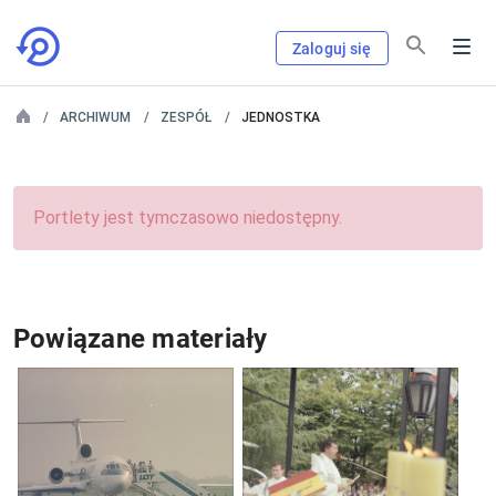
Zaloguj się
ARCHIWUM
ZESPÓŁ
JEDNOSTKA
Portlety jest tymczasowo niedostępny.
Powiązane materiały