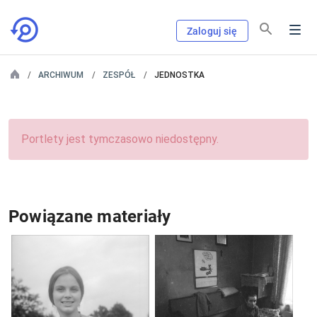
Zaloguj się
ARCHIWUM
ZESPÓŁ
JEDNOSTKA
Portlety jest tymczasowo niedostępny.
Powiązane materiały