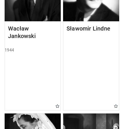
Wacław
Sławomir Lindner
Jankowski
1944