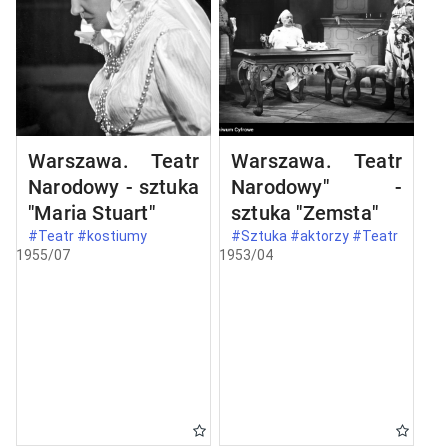
Warszawa. Teatr
Warszawa. Teatr
Narodowy - sztuka
Narodowy" -
"Maria Stuart"
sztuka "Zemsta"
#Teatr #kostiumy
#Sztuka #aktorzy #Teatr
1955/07
1953/04