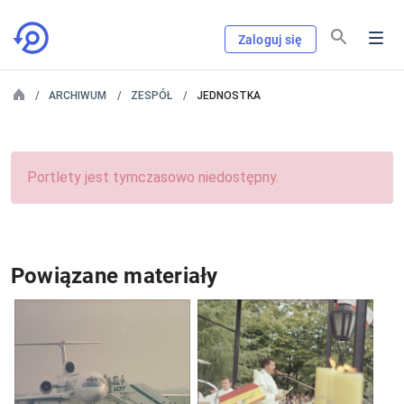
Zaloguj się
ARCHIWUM
ZESPÓŁ
JEDNOSTKA
Portlety jest tymczasowo niedostępny.
Powiązane materiały