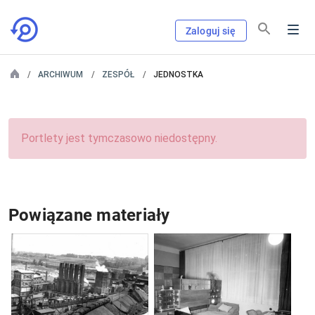
Zaloguj się
ARCHIWUM
ZESPÓŁ
JEDNOSTKA
Portlety jest tymczasowo niedostępny.
Powiązane materiały