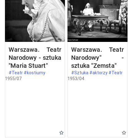
Warszawa. Teatr
Warszawa. Teatr
Narodowy - sztuka
Narodowy" -
"Maria Stuart"
sztuka "Zemsta"
#Teatr #kostiumy
#Sztuka #aktorzy #Teatr
1955/07
1953/04