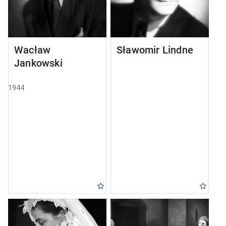
Wacław
Sławomir Lindner
Jankowski
1944