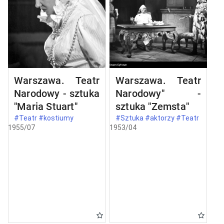
Warszawa. Teatr
Warszawa. Teatr
Narodowy - sztuka
Narodowy" -
"Maria Stuart"
sztuka "Zemsta"
#Teatr #kostiumy
#Sztuka #aktorzy #Teatr
1955/07
1953/04