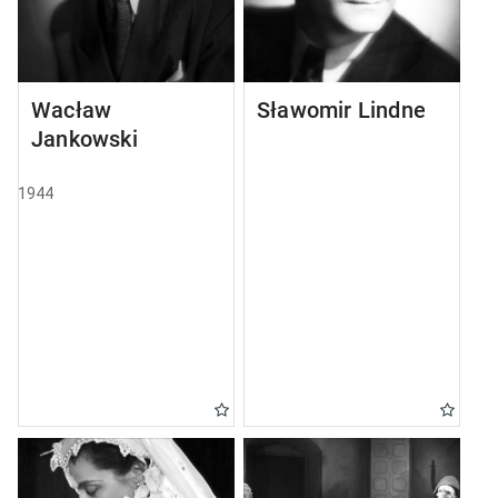
Wacław
Sławomir Lindner
Jankowski
1944