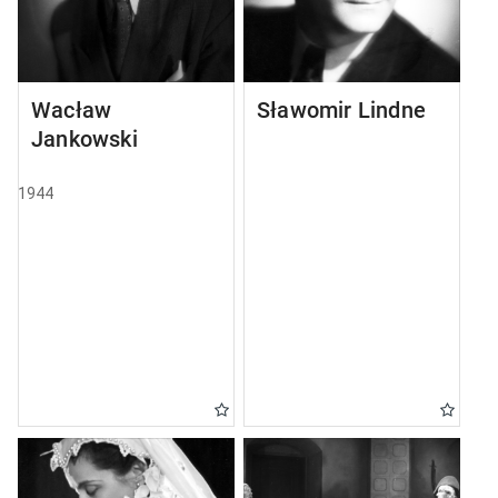
Wacław
Sławomir Lindner
Jankowski
1944