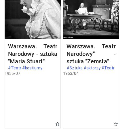
Warszawa. Teatr
Warszawa. Teatr
Narodowy - sztuka
Narodowy" -
"Maria Stuart"
sztuka "Zemsta"
#Teatr #kostiumy
#Sztuka #aktorzy #Teatr
1955/07
1953/04