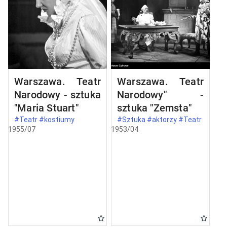
Warszawa. Teatr
Warszawa. Teatr
Narodowy - sztuka
Narodowy" -
"Maria Stuart"
sztuka "Zemsta"
#Teatr #kostiumy
#Sztuka #aktorzy #Teatr
1955/07
1953/04