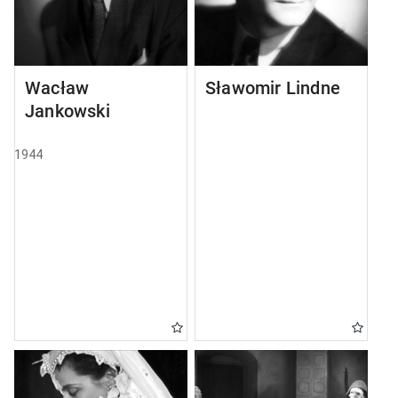
Wacław
Sławomir Lindner
Jankowski
1944