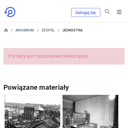
Zaloguj się
ARCHIWUM
ZESPÓŁ
JEDNOSTKA
Portlety jest tymczasowo niedostępny.
Powiązane materiały