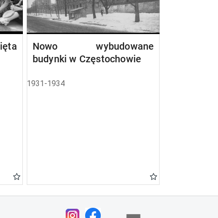
ta
Nowo wybudowane
budynki w Częstochowie
1931-1934