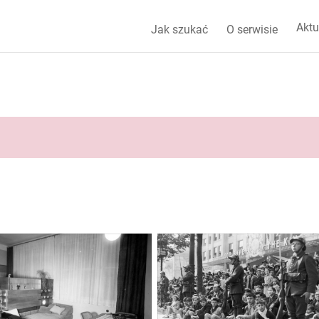
Aktu
Jak szukać
O serwisie