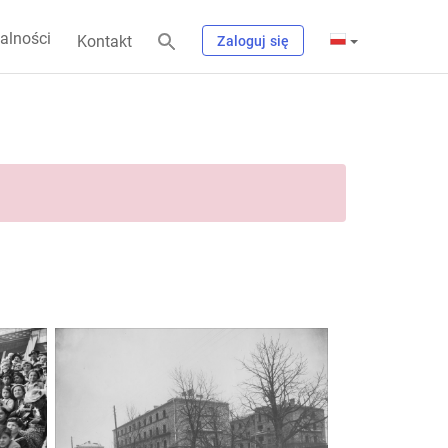
alności
Kontakt
Zaloguj się