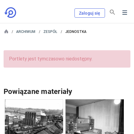
Zaloguj się
ARCHIWUM
ZESPÓŁ
JEDNOSTKA
Portlety jest tymczasowo niedostępny.
Powiązane materiały