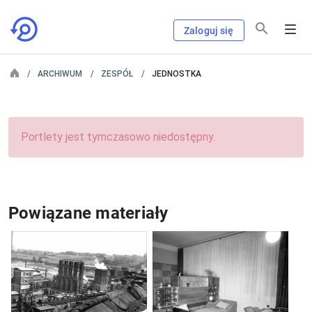
Zaloguj się
ARCHIWUM
ZESPÓŁ
JEDNOSTKA
Portlety jest tymczasowo niedostępny.
Powiązane materiały