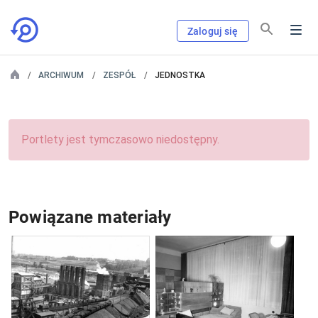
Zaloguj się
ARCHIWUM
ZESPÓŁ
JEDNOSTKA
Portlety jest tymczasowo niedostępny.
Powiązane materiały