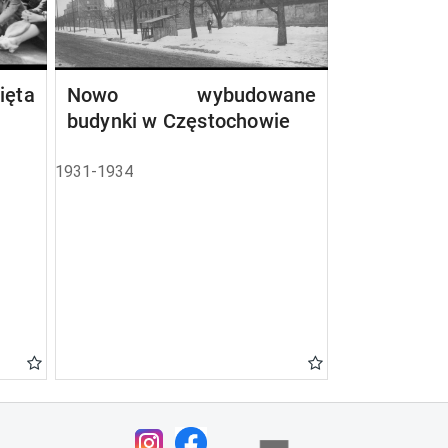
ta
Nowo wybudowane
budynki w Częstochowie
1931-1934