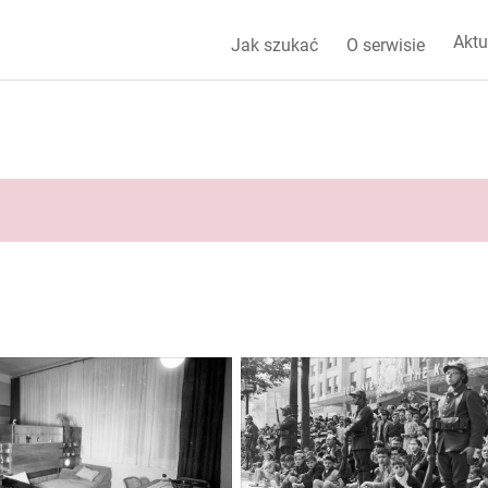
Aktu
Jak szukać
O serwisie