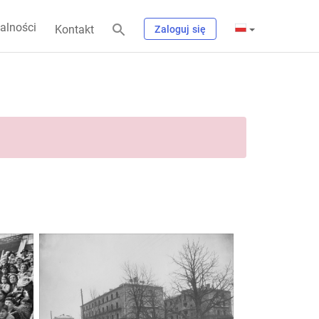
alności
Kontakt
Zaloguj się