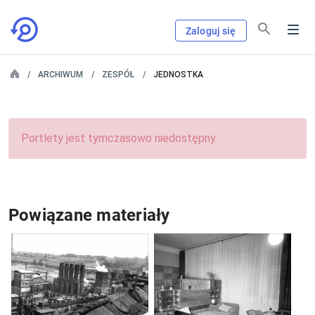
Zaloguj się
ARCHIWUM
ZESPÓŁ
JEDNOSTKA
Portlety jest tymczasowo niedostępny.
Powiązane materiały