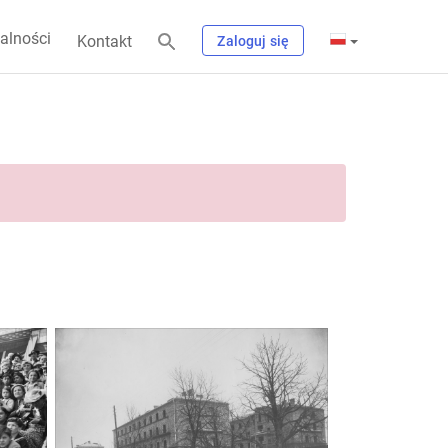
alności
Kontakt
Zaloguj się