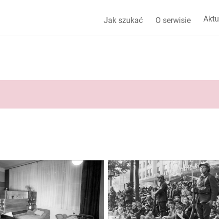
Aktu
Jak szukać
O serwisie