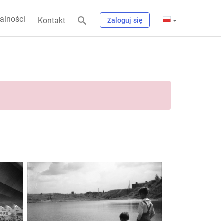
alności
Kontakt
Zaloguj się