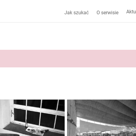
Aktu
Jak szukać
O serwisie