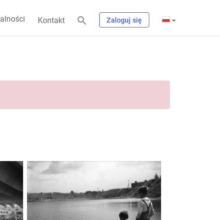
alności
Kontakt
Zaloguj się