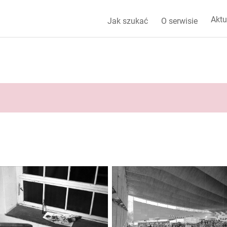
Aktu
Jak szukać
O serwisie