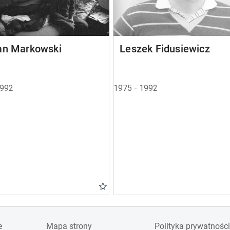
an Markowski
Leszek Fidusiewicz
1992
1975 - 1992
e
Mapa strony
Polityka prywatności