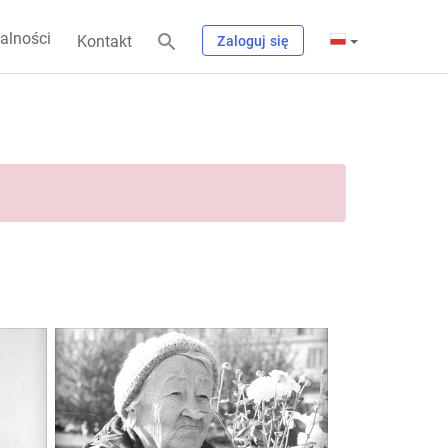
alności
Kontakt
Zaloguj się