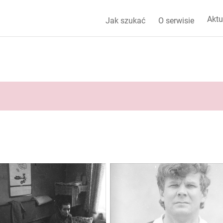
Aktu
Jak szukać
O serwisie