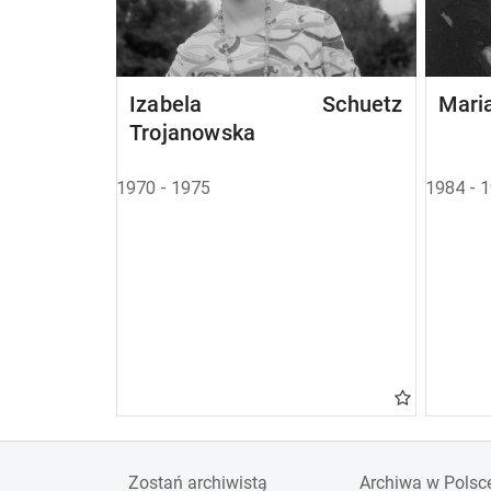
Izabela Schuetz
Mari
Trojanowska
1970 - 1975
1984 - 
Zostań archiwistą
Archiwa w Polsc