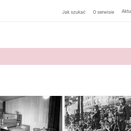
Aktu
Jak szukać
O serwisie