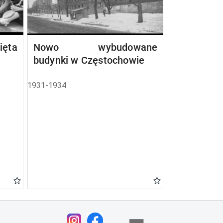
ta
Nowo wybudowane
budynki w Częstochowie
1931-1934