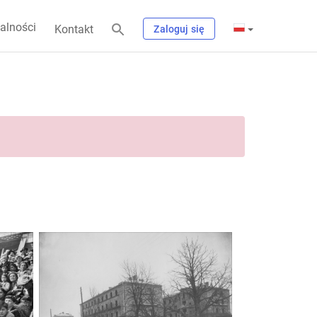
alności
Kontakt
Zaloguj się