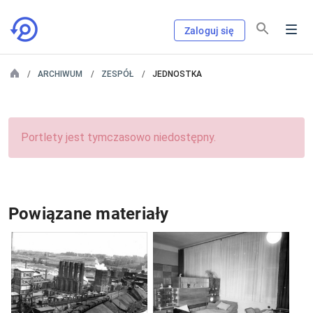
Zaloguj się
ARCHIWUM
ZESPÓŁ
JEDNOSTKA
Portlety jest tymczasowo niedostępny.
Powiązane materiały