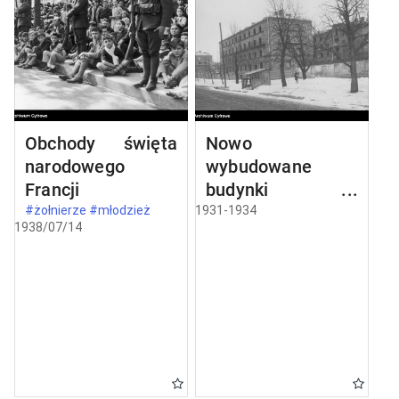
Obchody święta
Nowo
narodowego
wybudowane
Francji
budynki w
Częstochowie
#żołnierze #młodzież
1931-1934
1938/07/14